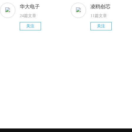
华大电子
凌鸥创芯
24篇文章
11篇文章
关注
关注