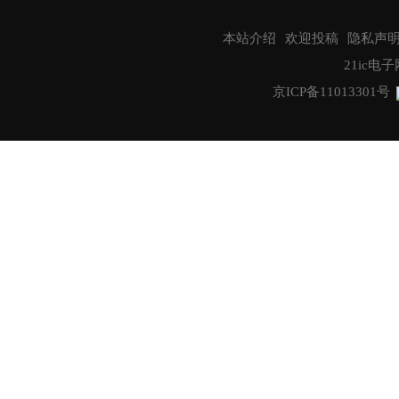
本站介绍
欢迎投稿
隐私声
21ic电子网
京ICP备11013301号