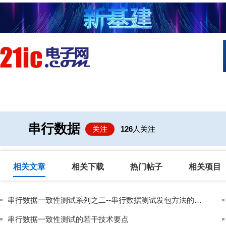
首页
技术/专栏
阅读
社区互
串行数据
关注
126
人关注
相关文章
相关下载
热门帖子
相关项目
串行数据一致性测试系列之二--串行数据测试发包方法的讨论
串行数据一致性测试的若干技术要点