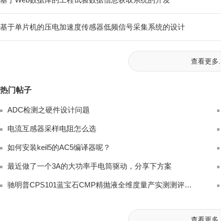
基于单片机的压电加速度传感器低频信号采集系统的设计
查看更多..
热门帖子
ADC检测之硬件设计问题
电流互感器采样电阻怎么选
如何安装keil5的AC5编译器呢？
最近做了一个3A的大功率手电筒驱动，分享下方案
驰明普CPS101蓝宝石CMP精抛液全维度量产实测测评｜LED衬底国产硅溶胶抛光替
查看更多..