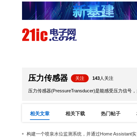
首页
技术/专栏
阅读
压力传感器
关注
143
人关注
压力传感器(PressureTransducer)是能感
相关文章
相关下载
热门帖子
构建一个喷泉