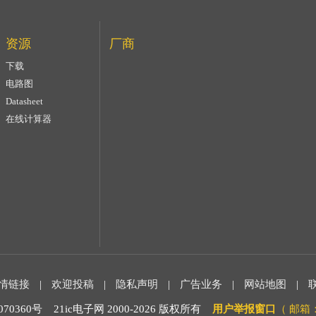
资源
厂商
下载
电路图
Datasheet
在线计算器
情链接
|
欢迎投稿
|
隐私声明
|
广告业务
|
网站地图
|
0360号 21ic电子网 2000-
2026 版权所有
用户举报窗口
（ 邮箱：m