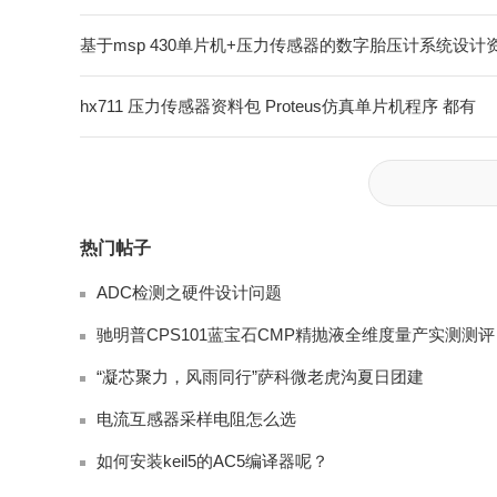
基于msp 430单片机+压力传感器的数字胎压计系统设计资料 
hx711 压力传感器资料包 Proteus仿真单片机程序 都有
热门帖子
ADC检测之硬件设计问题
驰明普CP
“凝芯聚力，风雨同行”萨科微老虎沟夏日团建
电流互感器采样电阻怎么选
如何安装keil5的AC5编译器呢？