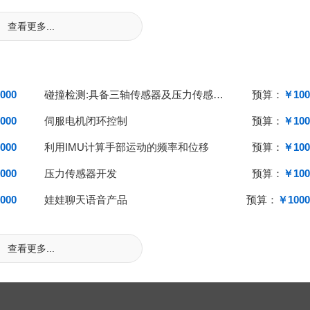
查看更多...
000
碰撞检测:具备三轴传感器及压力传感器，设备被撞击时候能够对平台上报。
预算：
￥100
000
伺服电机闭环控制
预算：
￥100
000
利用IMU计算手部运动的频率和位移
预算：
￥100
000
压力传感器开发
预算：
￥100
000
娃娃聊天语音产品
预算：
￥1000
查看更多...