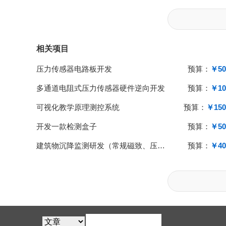
相关项目
压力传感器电路板开发
预算：
￥50
多通道电阻式压力传感器硬件逆向开发
预算：
￥10
可视化教学原理测控系统
预算：
￥150
开发一款检测盒子
预算：
￥50
建筑物沉降监测研发（常规磁致、压力测量方案不适合）
预算：
￥40