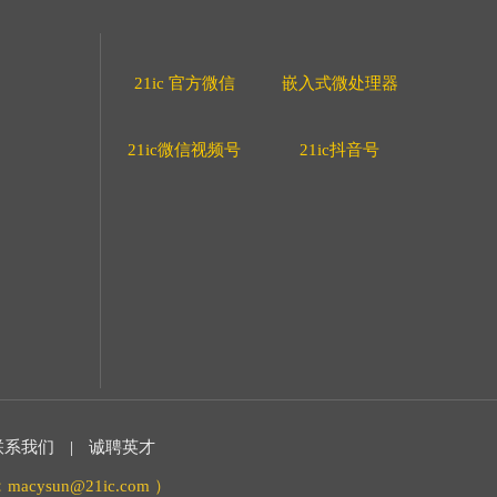
21ic 官方微信
嵌入式微处理器
21ic微信视频号
21ic抖音号
联系我们
|
诚聘英才
acysun@21ic.com ）