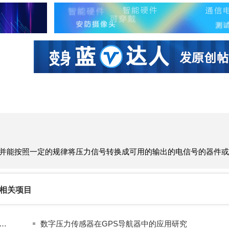
社区互动
课程
设计资源
厂商
受压力信号，并能按照一定的规律将压力信号转换成可用的输出的电信号的器件
相关项目
水位监测系统，并通过Home Assistant实现自动维护，无需可见的电线或管道
数字压力传感器在GPS导航器中的应用研究