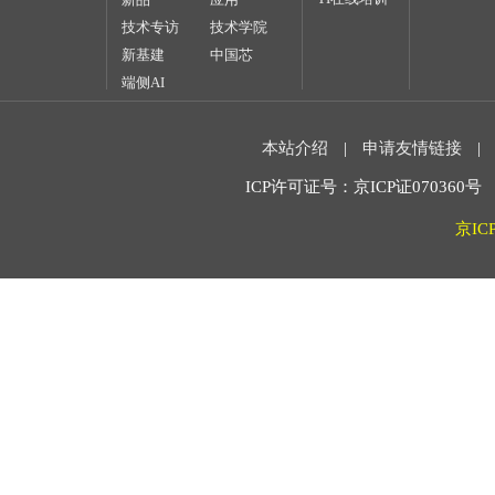
技术专访
技术学院
新基建
中国芯
端侧AI
本站介绍
|
申请友情链接
|
ICP许可证号：京ICP证070360号 2
京IC