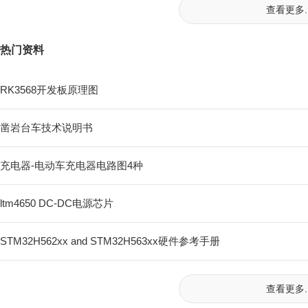
查看更多..
热门资料
RK3568开发板原理图
凿岩台车技术说明书
充电器-电动车充电器电路图4种
ltm4650 DC-DC电源芯片
STM32H562xx and STM32H563xx硬件参考手册
查看更多..