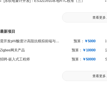
[东软电量计开发]：ES32L0910本地RTC校准（三）
查看更多..
最新项目
需开发pH/酸度计高阻抗模拟前端与单片机系统
预算：
￥5000
Zigbee网关产品
预算：
￥10000
招聘-嵌入式工程师
预算：
￥50000
查看更多..