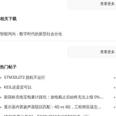
查看更多..
相关下载
智能鸿沟：数字时代的新型社会分化
查看更多..
热门帖子
STM32L072 脱机不运行
KEIL还是蛮可以
新国标充电宝电量计踩坑：放电截止后始终无法上报 0% 电量完整排查
显示器内置扬声器阻抗匹配：4Ω vs 8Ω，工程师应该怎么选？