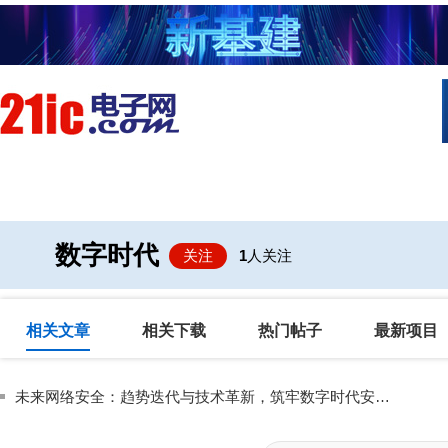
首页
技术/专栏
阅读
社区互
数字时代
关注
1
人关注
相关文章
相关下载
热门帖子
最新项目
未来网络安全：趋势迭代与技术革新，筑牢数字时代安全屏障