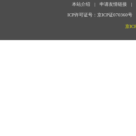
本站介绍
|
申请友情链接
|
ICP许可证号：京ICP证070360号 2
京IC