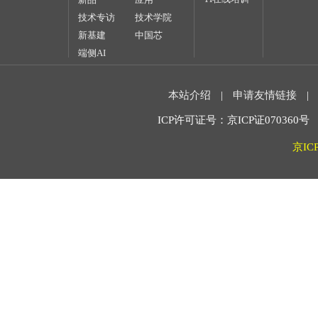
技术专访
技术学院
新基建
中国芯
端侧AI
本站介绍
|
申请友情链接
|
ICP许可证号：京ICP证070360号 2
京IC