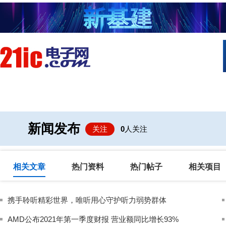
首页
技术/专栏
阅读
社区互
新闻发布
关注
0
人关注
相关文章
热门资料
热门帖子
相关项目
携手聆听精彩世界，唯听用心守护听力弱势群体
AMD公布2021年第一季度财报 营业额同比增长93%