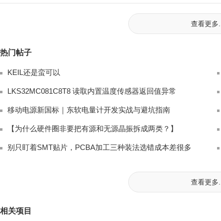
查看更多..
热门帖子
KEIL还是蛮可以
LKS32MC081C8T8 读取内置温度传感器返回值异常
移动电源新国标｜东软电量计开发实战与避坑指南
【为什么硬件圈非要把有源和无源晶振拆成两类？】
别只盯着SMT贴片，PCBA加工三种装法选错成本差很多
查看更多..
相关项目