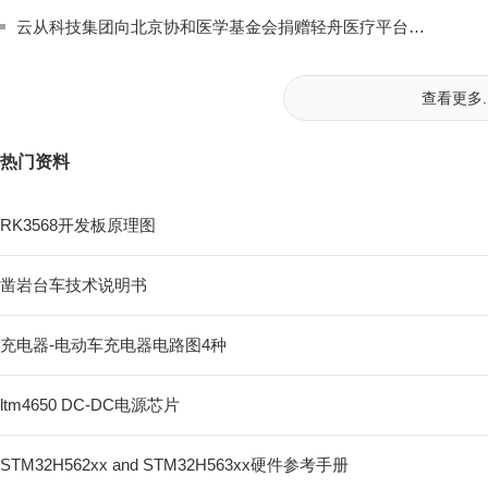
云从科技集团向北京协和医学基金会捐赠轻舟医疗平台及相关服务
查看更多..
热门资料
RK3568开发板原理图
凿岩台车技术说明书
充电器-电动车充电器电路图4种
ltm4650 DC-DC电源芯片
STM32H562xx and STM32H563xx硬件参考手册