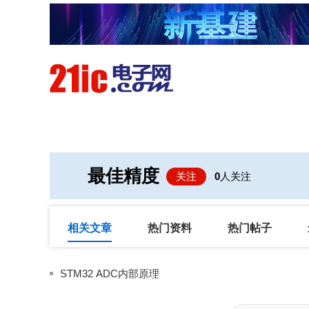
首页
技术/专栏
阅读
最佳精度
关注
0
人关注
相关文章
热门资料
热门帖子
STM32 ADC内部原理