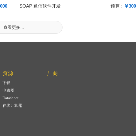
000
SOAP 通信软件开发
预算：
￥300
查看更多...
资源
厂商
下载
电路图
Datasheet
在线计算器