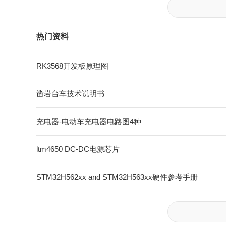
热门资料
RK3568开发板原理图
凿岩台车技术说明书
充电器-电动车充电器电路图4种
ltm4650 DC-DC电源芯片
STM32H562xx and STM32H563xx硬件参考手册