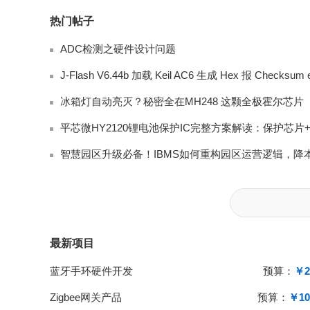
热门帖子
ADC检测之硬件设计问题
冰箱灯自动亮灭？秘密全在MH248 这颗全极霍尔芯片
最新项目
蓝牙手环硬件开发
预算：
￥2
Zigbee网关产品
预算：
￥10