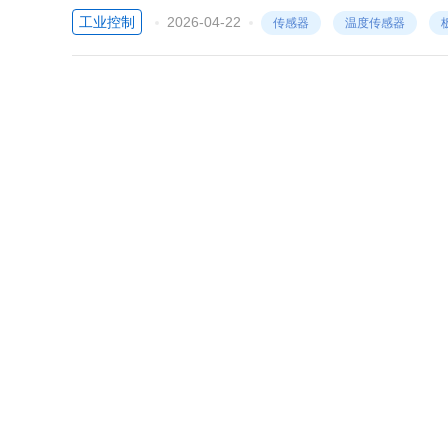
迟滞改写后的折中值。
工业控制
2026-04-22
传感器
温度传感器