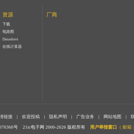
资源
厂商
下载
电路图
Datasheet
在线计算器
情链接
|
欢迎投稿
|
隐私声明
|
广告业务
|
网站地图
|
0360号 21ic电子网 2000-
2026 版权所有
用户举报窗口
（ 邮箱：m