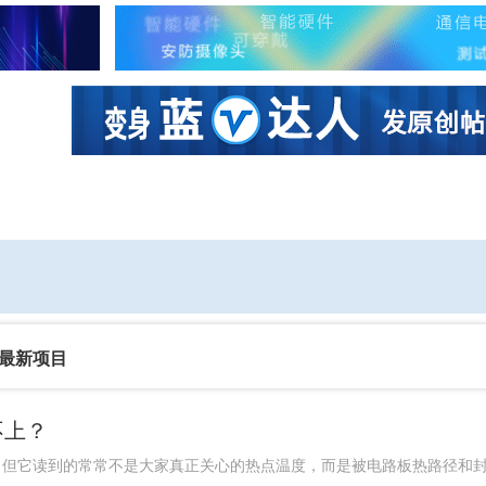
社区互动
课程
设计资源
厂商
最新项目
不上？
，但它读到的常常不是大家真正关心的热点温度，而是被电路板热路径和