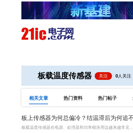
首页
技术/专栏
阅读
板载温度传感器
关注
0
人关注
相关文章
热门资料
热门帖子
板上传感器为何总偏冷？结温滞后为何追
板载温度传感器在电源、处理器和功率模块周边越来越常见