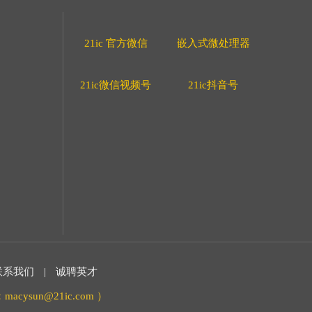
21ic 官方微信
嵌入式微处理器
21ic微信视频号
21ic抖音号
联系我们
|
诚聘英才
acysun@21ic.com ）