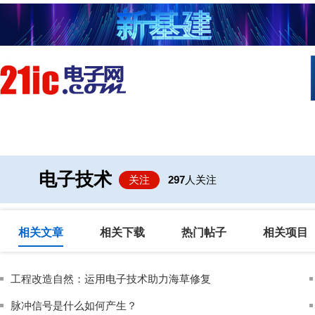
首页
技术/专栏
阅读
社区互
电子技术
关注
297
人关注
相关文章
相关下载
热门帖子
相关项目
工程改造自然：运用电子技术助力海草修复
脉冲信号是什么如何产生？