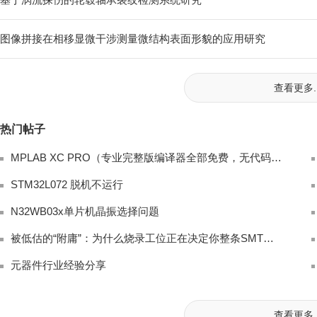
图像拼接在相移显微干涉测量微结构表面形貌的应用研究
查看更多..
热门帖子
MPLAB XC PRO（专业完整版编译器全部免费，无代码限制、无高级优化封锁，商
STM32L072 脱机不运行
N32WB03x单片机晶振选择问题
被低估的“附庸”：为什么烧录工位正在决定你整条SMT产线的有效产出？
元器件行业经验分享
查看更多..