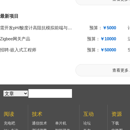
最新项目
需开发pH/酸度计高阻抗模拟前端与单片机系统
预算：
￥5000
Zigbee网关产品
预算：
￥10000
招聘-嵌入式工程师
预算：
￥50000
查看更多..
阅读
技术
互动
资源
充电吧
通信技术
单片机
论坛
下载