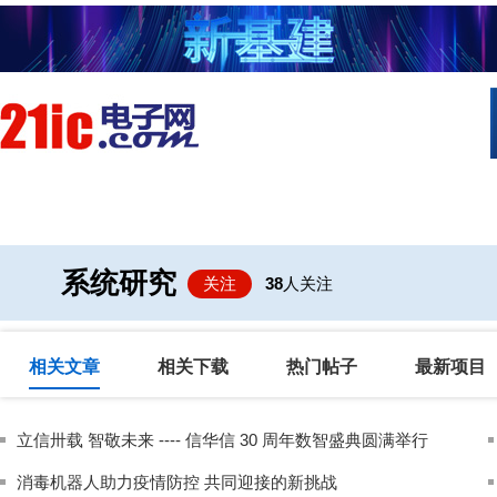
首页
技术/专栏
阅读
社区互
系统研究
关注
38
人关注
相关文章
相关下载
热门帖子
最新项目
立信卅载 智敬未来 ---- 信华信 30 周年数智盛典圆满举行
消毒机器人助力疫情防控 共同迎接的新挑战