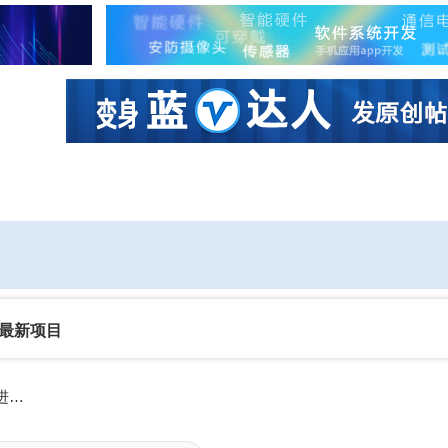
社区互动
课程
设计资源
厂商
最新项目
从安波福到维智捷：解构电气架构“神经系统”的数智化进阶与生态重塑