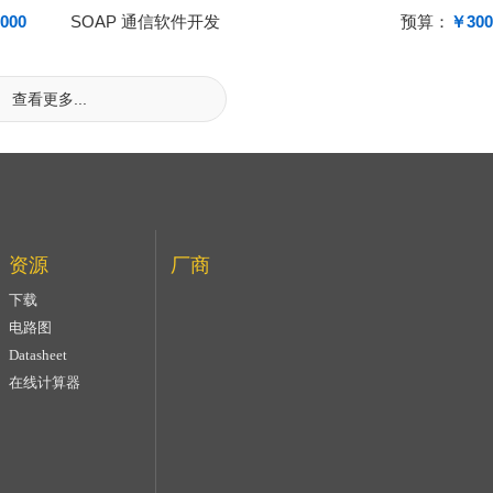
000
SOAP 通信软件开发
预算：
￥300
查看更多...
资源
厂商
下载
电路图
Datasheet
在线计算器