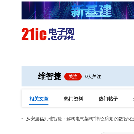
首页
技术/专栏
阅读
维智捷
关注
0
人关注
相关文章
热门资料
热门帖子