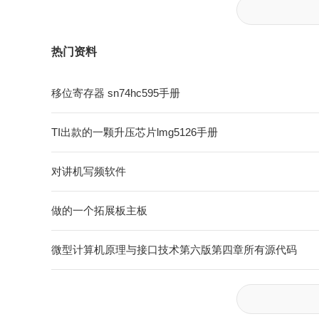
热门资料
移位寄存器 sn74hc595手册
TI出款的一颗升压芯片lmg5126手册
对讲机写频软件
做的一个拓展板主板
微型计算机原理与接口技术第六版第四章所有源代码