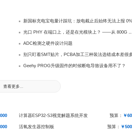
光口 PHY 在端口上，还是在光模块上？ ——从 80
ADC检测之硬件设计问题
别只盯着SMT贴片，PCBA加工三种装法选错成本差很
Geehy PROG升级固件的时候断电导致设备用不了？
查看更多...
000
计算器ESP32-S3视觉解题系统开发
预算：
￥60
000
活氧发生器控制板
预算：
￥500