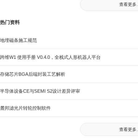
查看更多..
热门资料
地埋磁条施工规范
跨维W1 使用手册 V0.4.0，全栈式⼈形机器⼈平台
存储芯片BGA后端封装工艺解析
半导体设备CE与SEMI S2设计差异评审
麓邦滤光片转轮控制软件
查看更多..