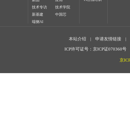
技术专访
技术学院
新基建
中国芯
端侧AI
本站介绍
|
申请友情链接
|
ICP许可证号：京ICP证070360号 2
京IC