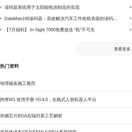
读码器系统用于太阳能电池制造的实现
DataMan100读码器：高效解决汽车工件粗糙表面的读码难题
【7月福利】 In-Sight 7000免费放送 “机”不可失
查看更多..
热门资料
地埋磁条施工规范
跨维W1 使用手册 V0.4.0，全栈式⼈形机器⼈平台
存储芯片BGA后端封装工艺解析
半导体设备CE与SEMI S2设计差异评审