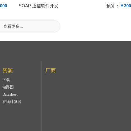
000
SOAP 通信软件开发
预算：
￥300
查看更多...
资源
厂商
下载
电路图
Datasheet
在线计算器