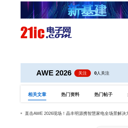
首页
技术/专栏
阅读
AWE 2026
关注
0
人关注
相关文章
热门资料
热门帖子