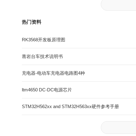
热门资料
RK3568开发板原理图
凿岩台车技术说明书
充电器-电动车充电器电路图4种
ltm4650 DC-DC电源芯片
STM32H562xx and STM32H563xx硬件参考手册