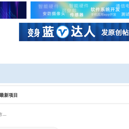
社区互动
课程
设计资源
厂商
最新项目
直击AWE 2026现场！晶丰明源携智慧家电全场景解决方案精彩亮相