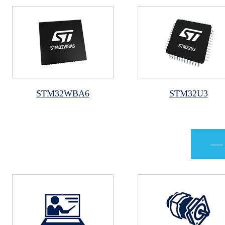
STM32WBA6
STM32U3
—