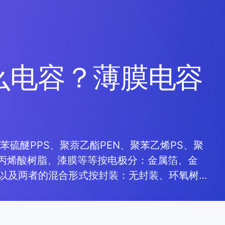
么电容？薄膜电容
苯硫醚PPS、聚萘乙酯PEN、聚苯乙烯PS、聚
、丙烯酸树脂、漆膜等等按电极分：金属箔、金
以及两者的混合形式按封装：无封装、环氧树
等