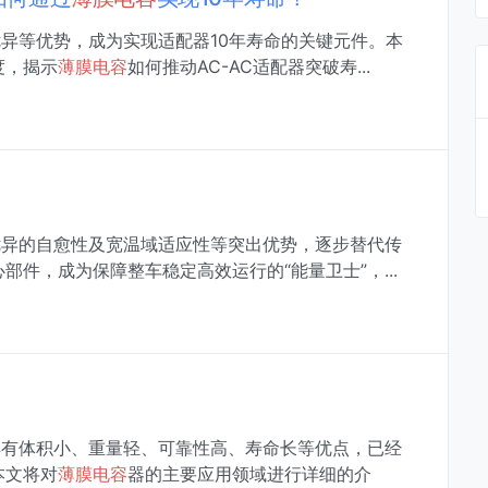
异等优势，成为实现适配器10年寿命的关键元件。本
度，揭示
薄膜
电容
如何推动AC-AC适配器突破寿...
优异的自愈性及宽温域适应性等突出优势，逐步替代传
件，成为保障整车稳定高效运行的“能量卫士”，...
具有体积小、重量轻、可靠性高、寿命长等优点，已经
本文将对
薄膜
电容
器的主要应用领域进行详细的介