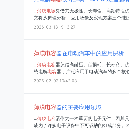
...
薄膜
电容
凭借其无极性、长寿命、高频特性优
文将从原理分析、应用场景及实现方案三个维
2026-03-18 19:13:27
薄膜
电容
器在电动汽车中的应用探析
...
薄膜
电容
器凭借高耐压、低损耗、长寿命、
统电解
电容
器，广泛应用于电动汽车的多个核心部
2026-02-03 10:42:08
薄膜
电容
器的主要应用领域
...
薄膜
电容
器作为一种重要的电子元件，因其
成为了许多电子设备中不可或缺的组成部分。