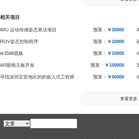
相关项目
IMU 运动传感姿态算法项目
预算：
￥30000
ROV姿态控制程序
预算：
￥10000
rk3588底板
预算：
￥10000
AR眼镜主板开发
预算：
￥100000
寻找深圳宝安地区的的嵌入式工程师
预算：
￥50000
查看更多..