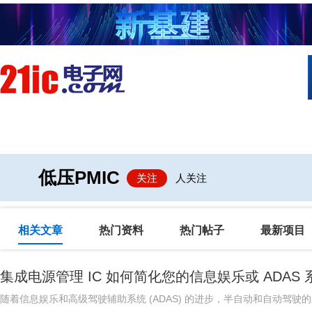
首页
技术/专栏
阅读
社区互
低压PMIC
关注
人关注
相关文章
热门资料
热门帖子
最新项目
集成电源管理 IC 如何简化您的信息娱乐或 ADAS 
随着信息娱乐和高级驾驶辅助系统 (ADAS) 的进步，半自动和自动驾