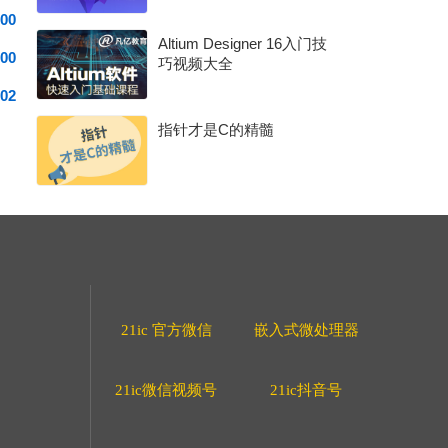
00
Altium Designer 16入门技
00
巧视频大全
02
指针才是C的精髓
21ic 官方微信
嵌入式微处理器
21ic微信视频号
21ic抖音号