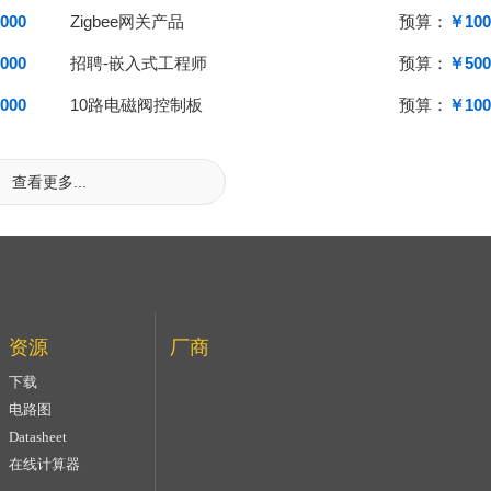
000
Zigbee网关产品
预算：
￥100
000
招聘-嵌入式工程师
预算：
￥500
000
10路电磁阀控制板
预算：
￥100
查看更多...
资源
厂商
下载
电路图
Datasheet
在线计算器