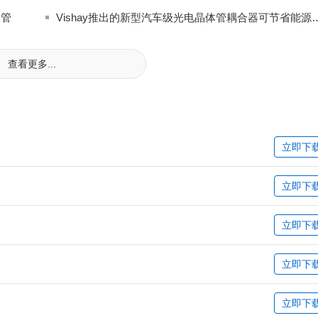
体管
Vishay推出的新型汽车级光电晶体
查看更多...
立即下
立即下
立即下
立即下
立即下