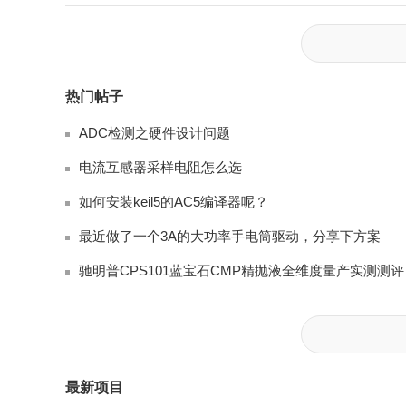
热门帖子
ADC检测之硬件设计问题
电流互感器采样电阻怎么选
如何安装keil5的AC5编译器呢？
最近做了一个3A的大功率手电筒驱动，分享下方案
驰明普CP
最新项目