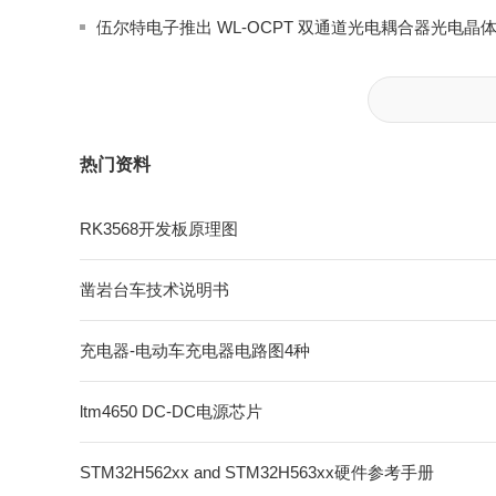
伍尔特电子推出 WL-OCPT 双通道光电耦合器光电晶
热门资料
RK3568开发板原理图
凿岩台车技术说明书
充电器-电动车充电器电路图4种
ltm4650 DC-DC电源芯片
STM32H562xx and STM32H563xx硬件参考手册