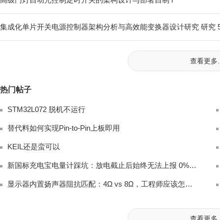
集成化单片开关电源控制器架构分析与高效能变换器设计研究 研究 
查看更多..
热门帖子
STM32L072 脱机不运行
替代料如何实现Pin-to-Pin上板即用
KEIL还是蛮可以
新国标充电宝电量计踩坑：放电截止后始终无法上报 0% 电量完整排查
显示器内置扬声器阻抗匹配：4Ω vs 8Ω，工程师应该怎么选？
查看更多..