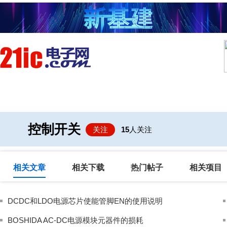
首页
技术/专栏
阅读
社区互
控制开关
关注
15
人关注
相关文章
相关下载
热门帖子
相关项目
DCDC和LDO电源芯片使能管脚EN的使用说明
BOSHIDA AC-DC电源模块元器件的损耗