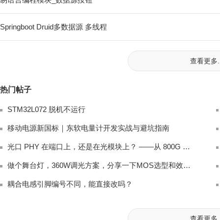
Springboot Druid多数据源 多线程
查看更多..
热门帖子
STM32L072 脱机不运行
移动电源新国标｜东软电量计开发实战与避坑指南
光口 PHY 在端口上，还是在光模块上？ ——从 800G 架构讲起
做个舞台灯，360W调光方案，分享一下MOS选型和效率优化
耦合电感引脚编号不同，能直接改吗？
查看更多..