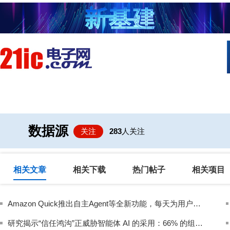
首页
技术/专栏
阅读
社区互
数据源
关注
283
人关注
相关文章
相关下载
热门帖子
相关项目
Amazon Quick推出自主Agent等全新功能，每天为用户节省数小时
研究揭示“信任鸿沟”正威胁智能体 AI 的采用：66% 的组织表示实时数据不可或缺