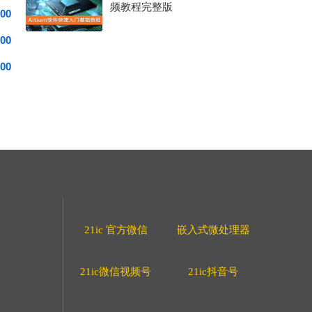
频教程完整版
00
00
00
21ic 官方微信
嵌入式微处理器
21ic微信视频号
21ic抖音号