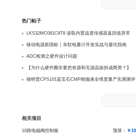
热门帖子
LKS32MC081C8T8 读取内置温度传感器返回值异常
移动电源新国标｜东软电量计开发实战与避坑指南
ADC检测之硬件设计问题
【为什么硬件圈非要把有源和无源晶振拆成两类？】
驰明普CP
相关项目
10路电磁阀控制板
预算：
￥10