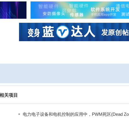
社区互动
课程
设计资源
厂商
相关项目
电力