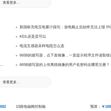
查看更多...
KEIL还是蛮可以
电流互感器采样电阻怎么选
665B的烧写器，点下发镜像，一直提示程序文件读取错
S101蓝宝石CMP精抛液全维度量产实测测评｜LED衬底国产硅溶胶抛光替
665B烧写器的上传离线镜像的用户名密码去哪里注册？
查看更多...
002
10路电磁阀控制板
预算：
￥100