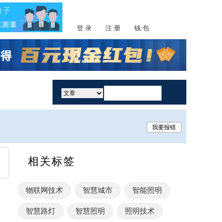
登 录
注 册
钱 包
活动
我要报错
相关标签
物联网技术
智慧城市
智能照明
智慧路灯
智慧照明
照明技术