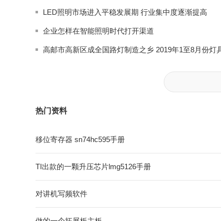
LED照明市场进入平稳发展期 行业集中度逐渐提高
企业怎样在智能照明时代打开渠道
热门资料
移位寄存器 sn74hc595手册
TI出款的一颗升压芯片lmg5126手册
对讲机写频软件
做的一个拓展板主板