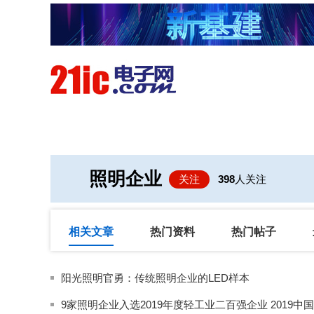
首页
技术/专栏
阅读
照明企业
关注
398
人关注
相关文章
热门资料
热门帖子
阳光照明官勇：传统照明企业的LED样本