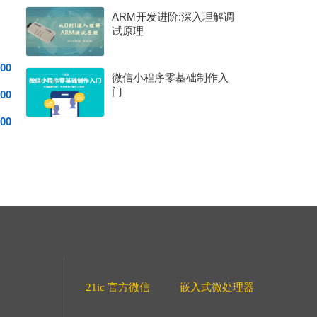
ARM开发进阶:深入理解调
试原理
00
微信小程序零基础制作入
门
00
00
21ic 官方微信
嵌入式微处理器