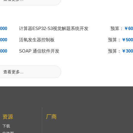
000
计算器ESP32-S3视觉解题系统开发
预算：
￥60
000
活氧发生器控制板
预算：
￥500
000
SOAP 通信软件开发
预算：
￥300
查看更多...
资源
厂商
下载