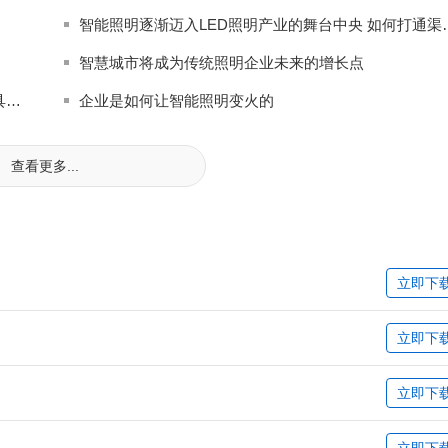
智能照明逐渐迈入LED照明
智慧城市将成为传统照明企业未来的增长点
高邮市高新区成全国路灯制造之乡 2019年1至8月份灯具照明企业减税降费金额达6989万元
企业是如何让智能照明变火的
查看更多...
立即下
立即下
立即下
立即下