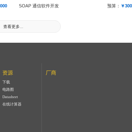
000
SOAP 通信软件开发
预算：
￥300
查看更多...
资源
厂商
下载
电路图
Datasheet
在线计算器