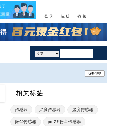
登 录
注 册
钱 包
活动
我要报错
相关标签
传感器
温度传感器
湿度传感器
微尘传感器
pm2.5粉尘传感器