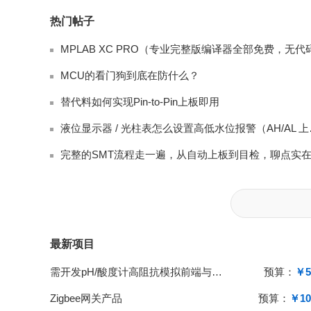
热门帖子
MCU的看门狗到底在防什么？
替代料如何实现Pin-to-Pin上板即用
液位显示器 /
完整的SMT流程走一遍，从自动上板到目检，聊点实
最新项目
需开发pH/酸度计高阻抗模拟前端与单片机系统
预算：
￥5
Zigbee网关产品
预算：
￥10