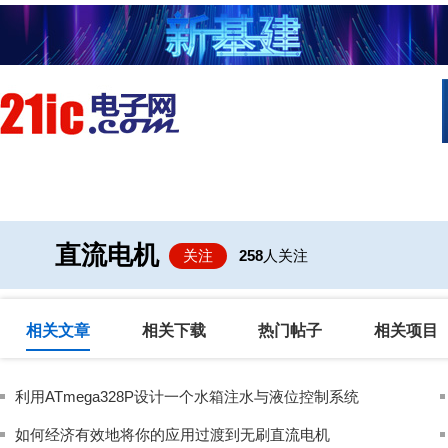
首页
技术/专栏
阅读
社区互
直流电机
关注
258
人关注
相关文章
相关下载
热门帖子
相关项目
利用ATmega328P设计一个水箱注水与液位控制系统
如何经济有效地将你的应用过渡到无刷直流电机