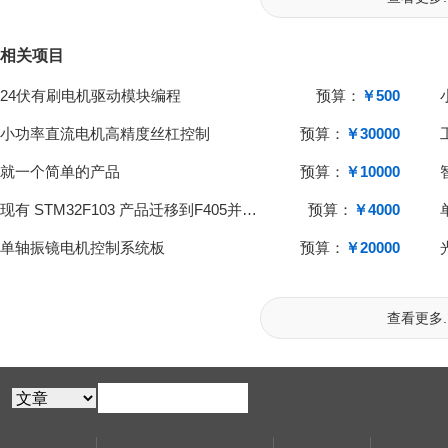
相关项目
24伏有刷电机驱动模块编程
预算：
￥500
小功率直流电机高精度丝杠控制
预算：
￥30000
就一个简单的产品
预算：
￥10000
现有 STM32F103 产品迁移到F405并优化修复功能
预算：
￥4000
单轴振镜电机控制系统板
预算：
￥20000
查看更多..