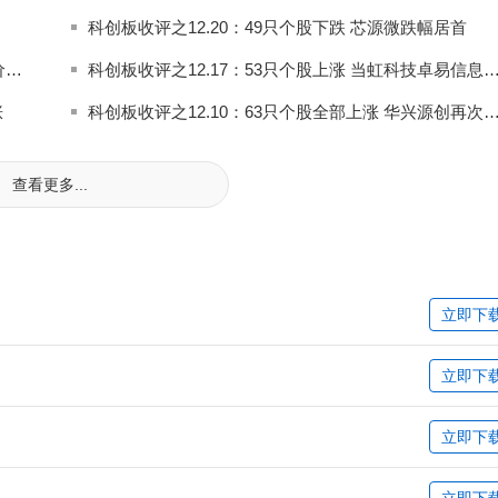
科创板收评之12.20：49只个股下跌 芯源微跌幅居首
科创板今日52只个股下跌15只个股上涨 嘉必优较发行价上涨93.18%
科创板收评之12.17：53只个股上涨 当虹科技卓易信息涨幅
涨
科创板收评之12.10：63只个股全部上涨 华兴源创
查看更多...
立即下
立即下
立即下
立即下