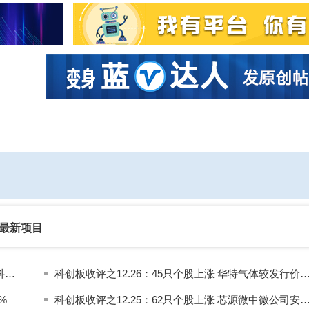
社区互动
课程
设计资源
厂商
最新项目
见证2019之科创板：70家公司顺利上市 26家公司暂别科创板
科创板收评之12.26：45只个股上涨 华特气体较发行价上涨
%
科创板收评之12.25：62只个股上涨 芯源微中微公司安集科技涨