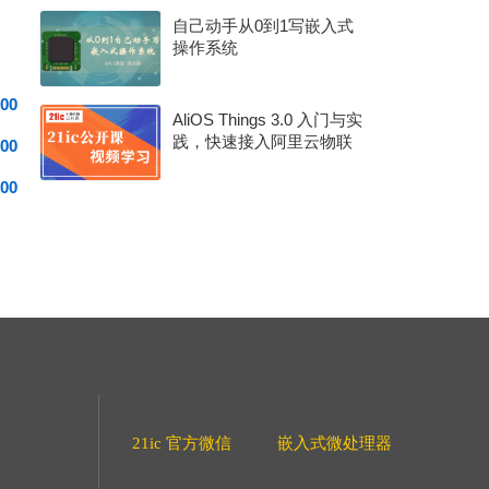
自己动手从0到1写嵌入式
操作系统
00
AliOS Things 3.0 入门与实
践，快速接入阿里云物联
00
网平台的正确姿势！
00
21ic 官方微信
嵌入式微处理器