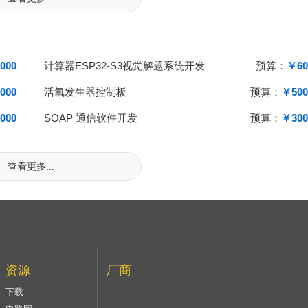
000
计算器ESP32-S3视觉解题系统开发
预算：
￥60
000
活氧发生器控制板
预算：
￥500
000
SOAP 通信软件开发
预算：
￥300
查看更多...
资源
厂商
下载