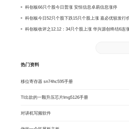
科创板66只个股今日普涨 安恒信息卓易信息涨停
科创板收评之12.12：34只个股上涨 华兴源创终结6连
热门资料
移位寄存器 sn74hc595手册
TI出款的一颗升压芯片lmg5126手册
对讲机写频软件
做的一个拓展板主板