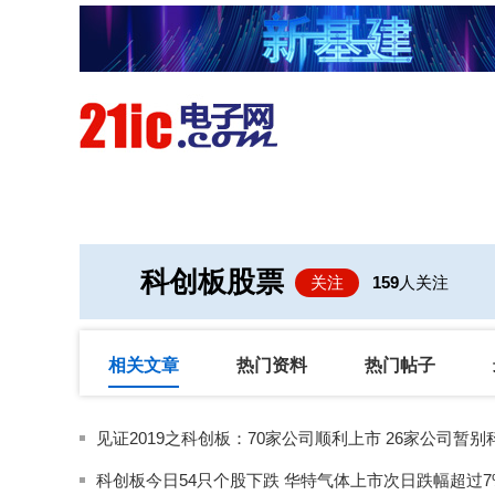
首页
技术/专栏
阅读
科创板股票
关注
159
人关注
相关文章
热门资料
热门帖子
科创板今日54只个股下跌 华特气体上市次日跌幅超过7