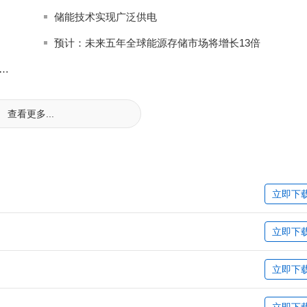
储能技术实现广泛供电
预计：未来五年全球能源存储市场将增长13倍
用于UPS的2kW双向电源参考设计实现更高效的能源存储
查看更多...
立即下
立即下
立即下
立即下