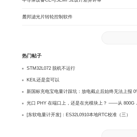
麓邦滤光片转轮控制软件
热门帖子
STM32L072 脱机不运行
KEIL还是蛮可以
光口 PHY 在端
[东软电量计开发]：ES32L0910本地RTC校准（三）