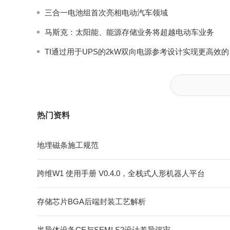
三合一电池组首次亮相电动汽车领域
马斯克：太阳能、能源存储业务将超越电动车业务
TI通过
热门资料
地埋磁条施工规范
跨维W1 使用手册 V0.4.0，全栈式⼈形机器⼈平台
存储芯片BGA后端封装工艺解析
半导体设备CE与SEMI S2设计差异评审