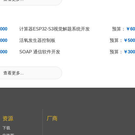
000
计算器ESP32-S3视觉解题系统开发
预算：
￥60
000
活氧发生器控制板
预算：
￥500
000
SOAP 通信软件开发
预算：
￥300
查看更多...
资源
厂商
下载