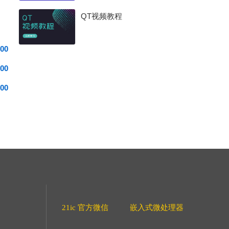
QT视频教程
00
00
00
21ic 官方微信
嵌入式微处理器