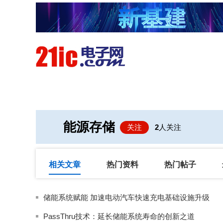
首页
技术/专栏
阅读
能源存储
关注
2
人关注
相关文章
热门资料
热门帖子
储能系统赋能 加速电动汽车快速充电基础设施升级
PassThru技术：延长储能系统寿命的创新之道