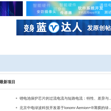
社区互动
课程
设计资源
厂商
最新项目
锂电池保护芯片的过流电流与短路电
北京中电绿波科技开发基于Ionomr Aemion+