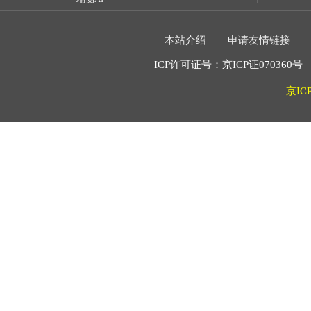
本站介绍
|
申请友情链接
|
ICP许可证号：京ICP证070360号 2
京IC