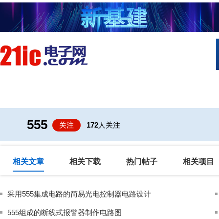
首页
技术/专栏
阅读
社区互
555
关注
172
人关注
相关文章
相关下载
热门帖子
相关项目
采用555集成电路的简易光电控制器电路设计
555组成的断线式报警器制作电路图