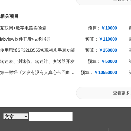
相关项目
互联网+数字电路实验箱
预算：
￥10000
labview软件开发/技术指导
预算：
￥110000
使用思澈SF32LB555实现初步手表功能
预算：
￥250000
转速表、测速仪、转速计、变送器开发
预算：
￥50000
第一财经《大发有没有人真心带回血上岸的》MBA智库百科
预算：
￥10550000
查看更多..