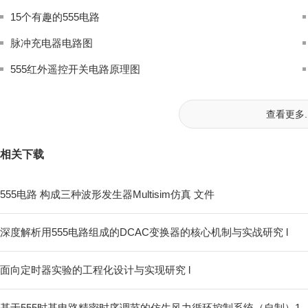
15个有趣的555电路
脉冲充电器电路图
555红外遥控开关电路原理图
查看更多..
相关下载
555电路 构成三种波形发生器Multisim仿真 文件
深度解析用555电路组成的DCAC变换器的核心机制与实战研究 l
面向定时器实验的工程化设计与实现研究 l
基于555时基电路精密时序调节的仿生风力循环控制系统（自制）1