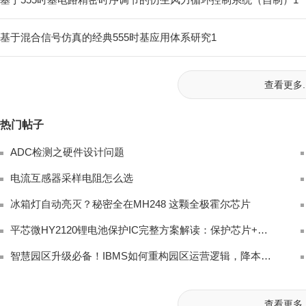
基于混合信号仿真的经典555时基应用体系研究1
查看更多..
热门帖子
ADC检测之硬件设计问题
电流互感器采样电阻怎么选
冰箱灯自动亮灭？秘密全在MH248 这颗全极霍尔芯片
平芯微HY2120锂电池保护IC完整方案解读：保护芯片+双MOS+充电IC三合一
智慧园区升级必备！IBMS如何重构园区运营逻辑，降本又提效
查看更多..