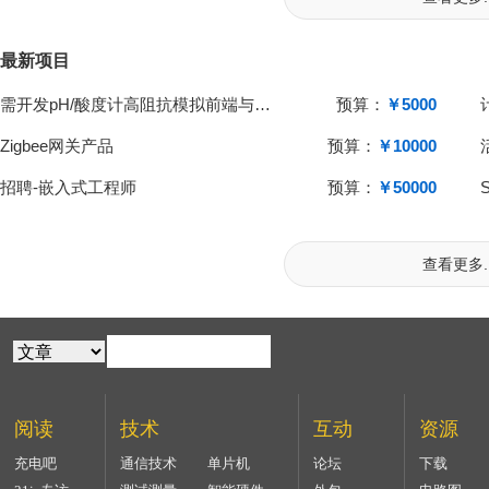
最新项目
需开发pH/酸度计高阻抗模拟前端与单片机系统
预算：
￥5000
Zigbee网关产品
预算：
￥10000
招聘-嵌入式工程师
预算：
￥50000
查看更多..
阅读
技术
互动
资源
充电吧
通信技术
单片机
论坛
下载