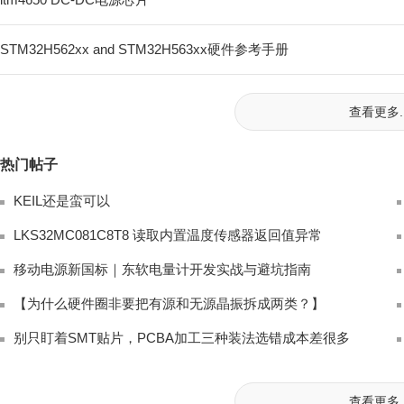
STM32H562xx and STM32H563xx硬件参考手册
查看更多..
热门帖子
KEIL还是蛮可以
LKS32MC081C8T8 读取内置温度传感器返回值异常
移动电源新国标｜东软电量计开发实战与避坑指南
【为什么硬件圈非要把有源和无源晶振拆成两类？】
别只盯着SMT贴片，PCBA加工三种装法选错成本差很多
查看更多..