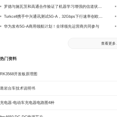
罗德与施瓦茨和高通合作验证了机器学习增强的信道状态信息反馈技术，为5G-A的推进提供了重要支持
Turkcell携手中兴通讯测试5G-A，32Gbps下行速率创欧洲新高
华为发布5G-A商用领航计划！全球领先运营商共同参与
查看更多..
热门资料
RK3568开发板原理图
凿岩台车技术说明书
充电器-电动车充电器电路图4种
ltm4650 DC-DC电源芯片