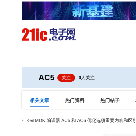
首页
技术/专栏
阅读
AC5
关注
0
人关注
相关文章
热门资料
热门帖子
Keil MDK 编译器 AC5 和 AC6 优化选项重要内容和区