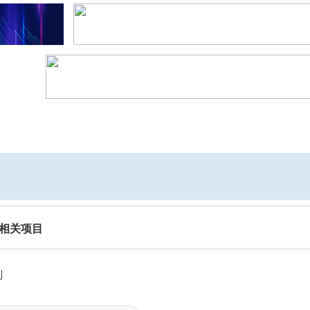
社区互动
课程
设计资源
厂商
相关项目
别