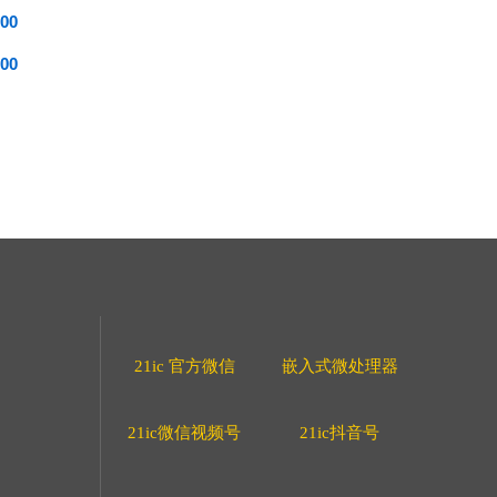
00
00
21ic 官方微信
嵌入式微处理器
21ic微信视频号
21ic抖音号