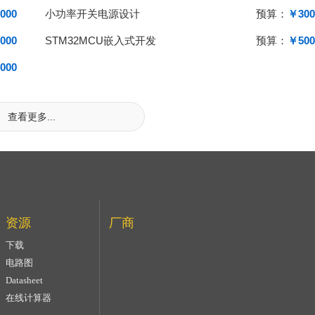
000
小功率开关电源设计
预算：
￥300
000
STM32MCU嵌入式开发
预算：
￥500
000
查看更多...
资源
厂商
下载
电路图
Datasheet
在线计算器