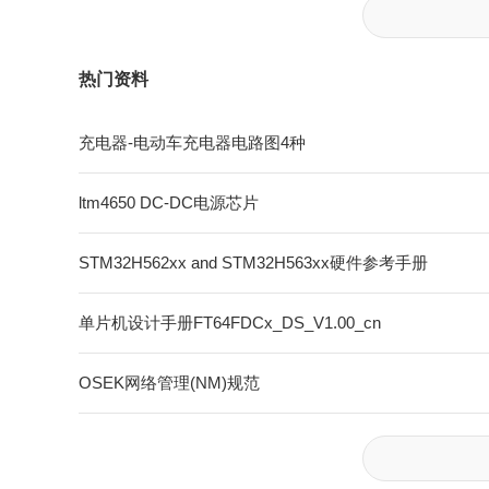
热门资料
充电器-电动车充电器电路图4种
ltm4650 DC-DC电源芯片
STM32H562xx and STM32H563xx硬件参考手册
单片机设计手册FT64FDCx_DS_V1.00_cn
OSEK网络管理(NM)规范