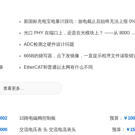
光口 PHY 在端口上，还是在光模块上？ ——从 80
ADC检测之硬件设计问题
665B的烧写器，点下发镜像，一直提示程序文件读取错
多
EtherCAT和普通以太网有什么不同
查看更多...
002
10路电磁阀控制板
预算：
￥100
000
交流电压表 头 交流电流表头
预算：
￥15