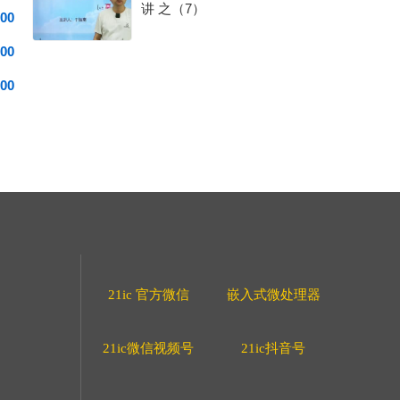
讲 之（7）
00
00
00
21ic 官方微信
嵌入式微处理器
21ic微信视频号
21ic抖音号