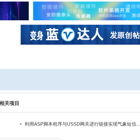
社区互动
课程
设计资源
厂商
相关项目
利用ASP脚本程序与USSD网关进行链接实现气象