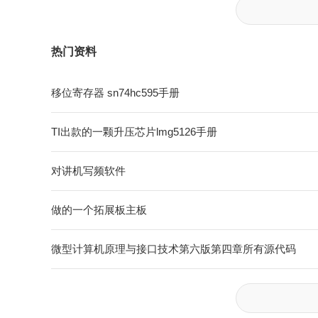
热门资料
移位寄存器 sn74hc595手册
TI出款的一颗升压芯片lmg5126手册
对讲机写频软件
做的一个拓展板主板
微型计算机原理与接口技术第六版第四章所有源代码