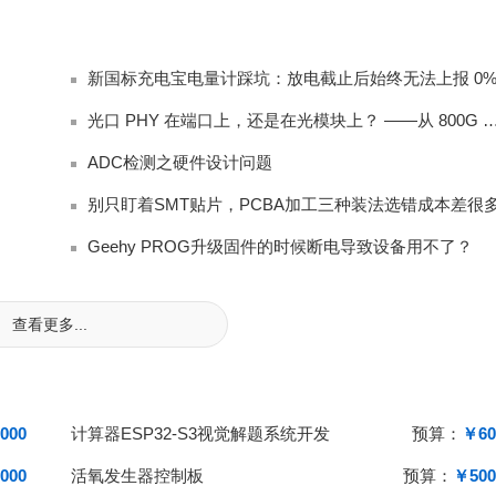
光口 PHY 在端口上，还是在光模块上？ ——从 80
ADC检测之硬件设计问题
别只盯着SMT贴片，PCBA加工三种装法选错成本差很
Geehy PROG升级固件的时候断电导致设备用不了？
查看更多...
000
计算器ESP32-S3视觉解题系统开发
预算：
￥60
000
活氧发生器控制板
预算：
￥500