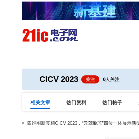
首页
技术/专栏
阅读
CICV 2023
关注
0
人关注
相关文章
热门资料
热门帖子