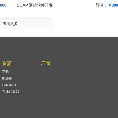
000
SOAP 通信软件开发
预算：
￥300
查看更多...
资源
厂商
下载
电路图
Datasheet
在线计算器