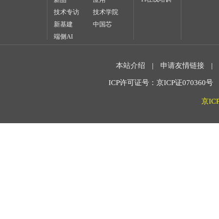
技术专访
技术学院
新基建
中国芯
端侧AI
本站介绍
|
申请友情链接
|
ICP许可证号：京ICP证070360号 2
京IC