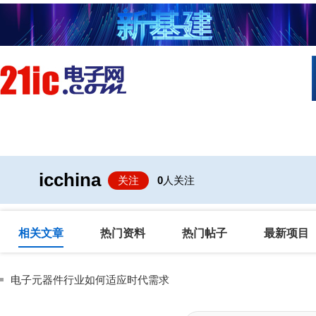
首页
技术/专栏
阅读
社区互
icchina
关注
0
人关注
相关文章
热门资料
热门帖子
最新项目
电子元器件行业如何适应时代需求