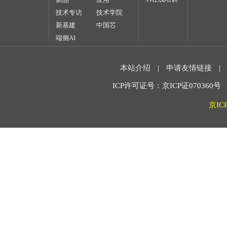
技术专访
技术学院
新基建
中国芯
端侧AI
本站介绍
|
申请友情链接
|
ICP许可证号：京ICP证070360号 2
京IC