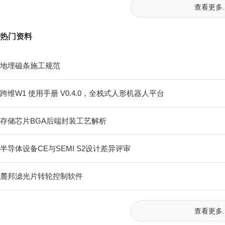
查看更多..
热门资料
地埋磁条施工规范
跨维W1 使用手册 V0.4.0，全栈式⼈形机器⼈平台
存储芯片BGA后端封装工艺解析
半导体设备CE与SEMI S2设计差异评审
麓邦滤光片转轮控制软件
查看更多..