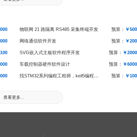
000
物联网 21 路隔离 RS485 采集终端开发
预算：
￥500
000
网络通信软件开发
预算：
￥200
100
SVG嵌入式主板软件程序开发
预算：
￥2000
000
车载控制器硬件软件设计
预算：
￥6000
000
找STM32系列编程工程师，keil5编程，只限长沙市范围，只长沙市范
预算：
￥100
查看更多...