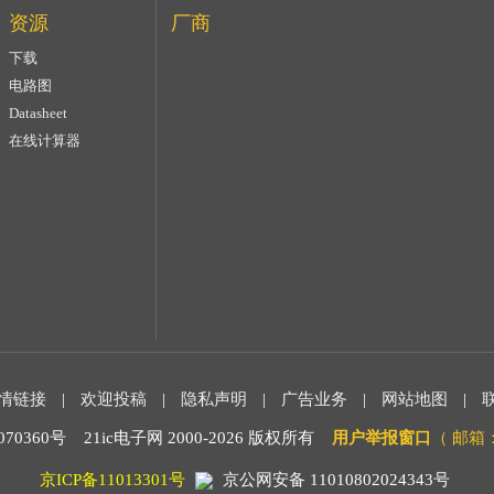
资源
厂商
下载
电路图
Datasheet
在线计算器
情链接
|
欢迎投稿
|
隐私声明
|
广告业务
|
网站地图
|
0360号 21ic电子网 2000-
2026 版权所有
用户举报窗口
（ 邮箱：m
京ICP备11013301号
京公网安备 11010802024343号