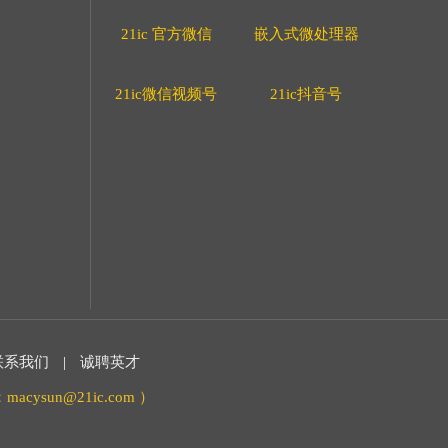
21ic 官方微信
嵌入式微处理器
21ic微信视频号
21ic抖音号
联系我们
|
诚聘英才
acysun@21ic.com ）