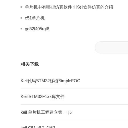
单片机中有哪些仿真软件？Keil软件仿真的介绍
c51单片机
gd32f405rgt6
相关下载
Keil代码STM32移植SimpleFOC
Keil.STM32F1xx库文件
keil 单片机工程建立第 一步
keil C51 相关 知识