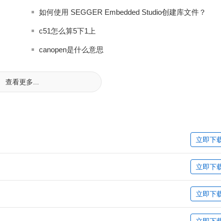
如何使用 SEGGER Embedded Studio创建库文件？
c51怎么算5下1上
canopen是什么意思
查看更多...
立即下
立即下
立即下
立即下