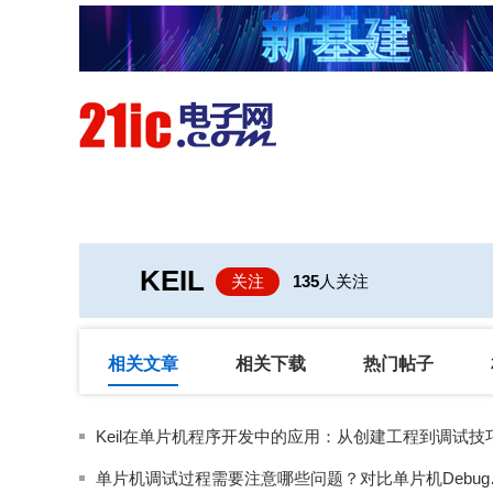
首页
技术/专栏
阅读
KEIL
关注
135
人关注
相关文章
相关下载
热门帖子
Keil在单片机程序开发中的应用：从创建工程到调试技
单片机调试过