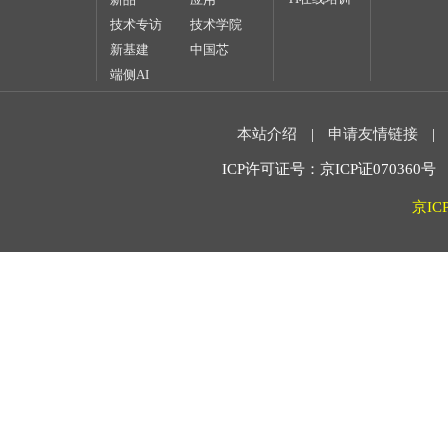
技术专访
技术学院
新基建
中国芯
端侧AI
本站介绍
|
申请友情链接
|
ICP许可证号：京ICP证070360号 2
京IC