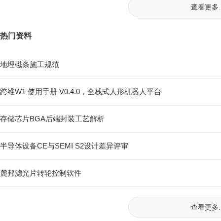
查看更多..
热门资料
地埋磁条施工规范
跨维W1 使用手册 V0.4.0，全栈式⼈形机器⼈平台
存储芯片BGA后端封装工艺解析
半导体设备CE与SEMI S2设计差异评审
麓邦滤光片转轮控制软件
查看更多..