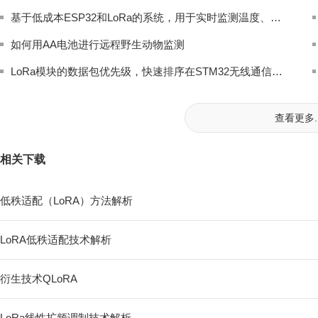
基于低成本ESP32和LoRa的系统，用于实时监测温度、湿度、压力、紫外线指数和空气质量
如何用AA电池进行远程野生动物监测
LoRa模块的数据包优先级，快速排序在STM32无线通信中的轻量化实现
查看更多..
相关下载
低秩适配（LoRA）方法解析
LoRA低秩适配技术解析
衍生技术QLoRA
LoRa线性扩频调制技术解析