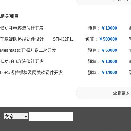
相关项目
低功耗电容液位计开发
预算：
￥10000
车载编队终端硬件设计——STM32F103+H743，LoRa/GPS
预算：
￥500000
Meshtastic开源方案二次开发
预算：
￥50000
低功耗电容液位计开发
预算：
￥10000
LoRa透传模块及网关软硬件开发
预算：
￥14000
查看更多..