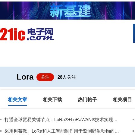
首页
技术/专栏
阅读
社区互
Lora
关注
28
人关注
相关文章
相关下载
热门帖子
相关项目
打通全球贸易关键节点：LoRa®+LoRaWAN®技术实现集装箱实时追踪体系落地
采用树莓派、LoRa和人工智能制作用于监测野生动物的远距离监控系统，以发现异常活动