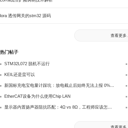
lora 透传网关的stm32 源码
查看更多..
热门帖子
STM32L072 脱机不运行
KEIL还是蛮可以
新国标充电宝电量计踩坑：放电截止后始终无法上报 0% 电量完整排查
EtherCAT设备为什么使用Chip LAN
显示器内置扬声器阻抗匹配：4Ω vs 8Ω，工程师应该怎么选？
查看更多..