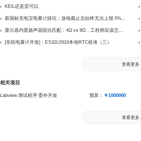
KEIL还是蛮可以
新国标充电宝电量计踩坑：放电截止后始终无法上报 0% 电量完整排查
显示器内置扬声器阻抗匹配：4Ω vs 8Ω，工程师应该怎么选？
[东软电量计开发]：ES32L0910本地RTC校准（三）
查看更多..
相关项目
Labview 测试程序 委外开发
预算：
￥1000000
查看更多..