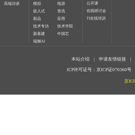
公开课
高端访谈
模拟
电源
在线研讨会
嵌入式
资讯
TI在线培训
新品
应用
技术专访
技术学院
新基建
中国芯
端侧AI
本站介绍
|
申请友情链接
|
ICP许可证号：京ICP证070360号 2
京IC