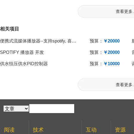
查看更多..
相关项目
便携式流媒体播放器--支持spotify, 喜马拉雅等
预算：
￥20000
SPOTIFY 播放器 开发
预算：
￥20000
供水恒压供水PID控制器
预算：
￥10000
查看更多..
阅读
技术
互动
资源