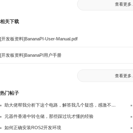
查看更多..
相关下载
[开发板资料]BananaPI-User-Manual.pdf
[开发板资料]BananaPI用户手册
查看更多..
热门帖子
助大佬帮我分析下这个电路，解答我几个疑惑，感激不尽！
元器件香港中转仓储，那些踩过坑才懂的经验
如何正确安装ROS2开发环境