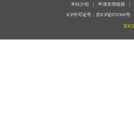
本站介绍
|
申请友情链接
|
ICP许可证号：京ICP证070360号 2
京IC