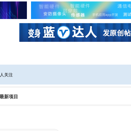
社区互动
课程
设计资源
厂商
人关注
最新项目