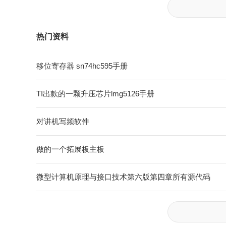
热门资料
移位寄存器 sn74hc595手册
TI出款的一颗升压芯片lmg5126手册
对讲机写频软件
做的一个拓展板主板
微型计算机原理与接口技术第六版第四章所有源代码