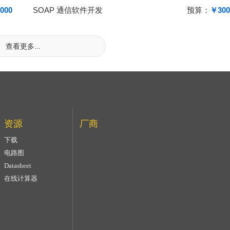
000
SOAP 通信软件开发
预算：
￥300
查看更多...
资源
厂商
下载
电路图
Datasheet
在线计算器