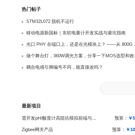
热门帖子
STM32L072 脱机不运行
移动电源新国标｜东软电量计开发实战与避坑指南
光口 PHY 在端
做个舞台灯
耦合电感引脚编号不同，能直接改吗？
最新项目
需开发pH/酸度计高阻抗模拟前端与单片机系统
预算：
￥5
Zigbee网关产品
预算：
￥10