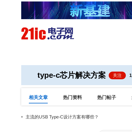
首页
技术/专栏
阅读
type-c芯片解决方案
关注
1
相关文章
热门资料
热门帖子
主流的USB Type-C设计方案有哪些？