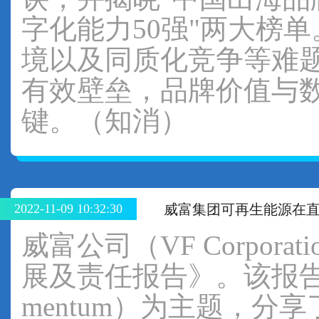
字化能力50强"两大榜
境以及同质化竞争等难
有效壁垒，品牌价值与
键。（知消）
2022-11-09 10:32:30
威富集团可再生能源在直营
威富公司（VF Corporat
展及责任报告》。该报告以"顺
mentum）为主题，分享了威