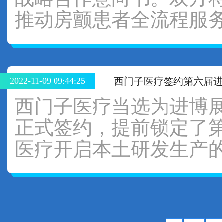
推动房颤患者全流程服务
2022-11-09 09:44:25
西门子医疗签约第六届
西门子医疗当选为进博
正式签约，提前锁定了第
医疗开启本土研发生产的