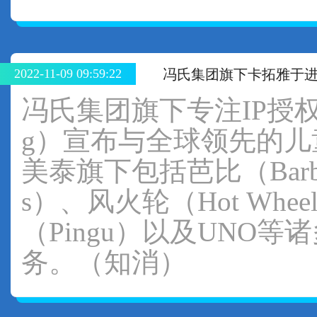
2022-11-09 09:59:22
冯氏集团旗下卡拓雅于进
冯氏集团旗下专注IP授权业务的
g）宣布与全球领先的
美泰旗下包括芭比（Barbie
s）、风火轮（Hot Wheel
（Pingu）以及UNO
务。（知消）