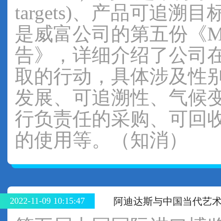
targets)、产品可
是威富公司的第五份《Made
告》，详细介绍了公司
取的行动，具体涉及性
发展、可追溯性、气候
行负责任的采购、可回
的使用等。（知消）
2022-11-09 10:15:47
阿迪达斯与中国当代艺