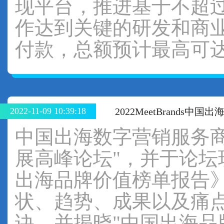
现平台，推进基于不超
作达到关键的研发和商
付款，总额预计最高可达
2022-11-09 10:39:18
2022MeetBrands
中国出海数字营销服务商
展高峰论坛"，并于论坛现场
出海品牌价值榜单报告
状、趋势、成果以及痛
诀，并揭晓"中国出海品