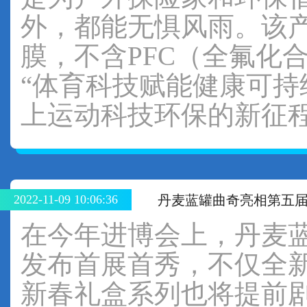
外，都能无惧风雨。该产
膜，不含PFC（全氟化
“体育科技赋能健康可持
上运动科技环保的新征
2022-11-09 10:06:36
丹麦蓝罐曲奇亮相第五
在今年进博会上，丹麦
发布首展首秀，不仅全新
新春礼盒系列也将提前