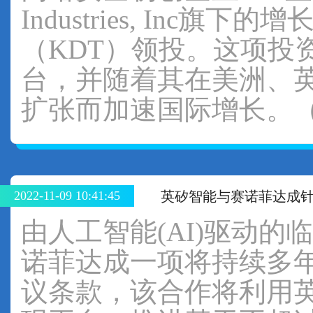
Industries, Inc旗下的增长
（KDT）领投。这项投资
台，并随着其在美洲、英
扩张而加速国际增长。（
2022-11-09 10:41:45
英矽智能与赛诺菲达成针
由人工智能(AI)驱动
诺菲达成一项将持续多
议条款，该合作将利用英矽