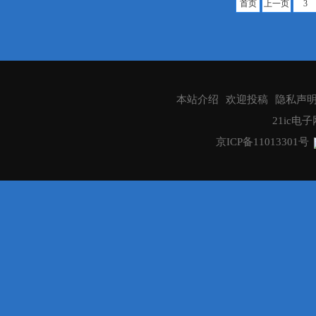
首页
上一页
3
本站介绍
欢迎投稿
隐私声
21ic电子网
京ICP备11013301号