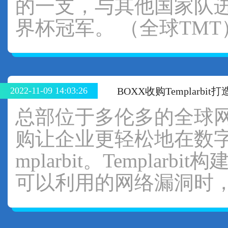
的一支，与其他国家队
界杯冠军。 （全球TMT
2022-11-09 14:03:26
BOXX收购Templarb
总部位于多伦多的全球网络保
购让企业更轻松地在数字
mplarbit。Templ
可以利用的网络漏洞时，