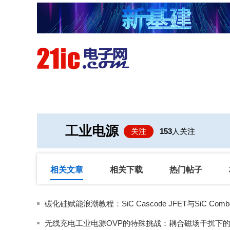
首页
技术/专栏
阅读
工业电源
关注
153
人关注
相关文章
相关下载
热门帖子