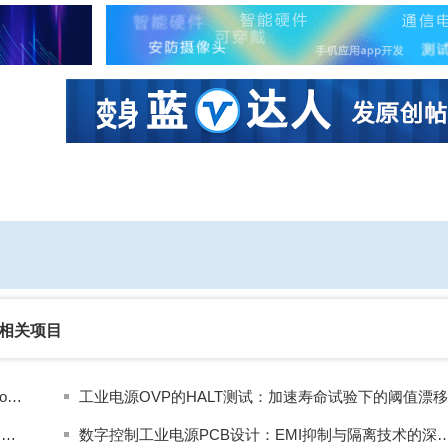
社区互动
课程
设计资源
厂商
相关项目
碳化硅赋能浪潮教程：SiC Cascode JFET与SiC Combo JFET深度解析
无线充电工业电源OVP的特殊挑战：耦合磁场干扰下的保护策略
数字控制工业电源PCB设计：EMI抑制与隔