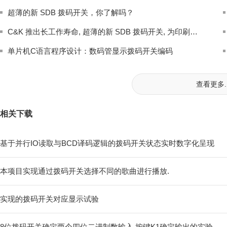
超薄的新 SDB 拨码开关，你了解吗？
C&K 推出长工作寿命, 超薄的新 SDB 拨码开关, 为印刷电路板节省空间
单片机C语言程序设计：数码管显示拨码开关编码
查看更多..
相关下载
基于并行IO读取与BCD译码逻辑的拨码开关状态实时数字化呈现
本项目实现通过拨码开关选择不同的歌曲进行播放.
实现的拨码开关对应显示试验
8位拨码开关确定两个四位二进制数输入 按键K1确定输出的实验