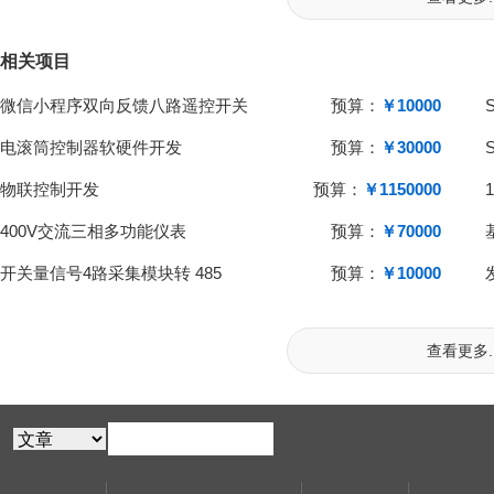
相关项目
微信小程序双向反馈八路遥控开关
预算：
￥10000
电滚筒控制器软硬件开发
预算：
￥30000
物联控制开发
预算：
￥1150000
400V交流三相多功能仪表
预算：
￥70000
开关量信号4路采集模块转 485
预算：
￥10000
查看更多..