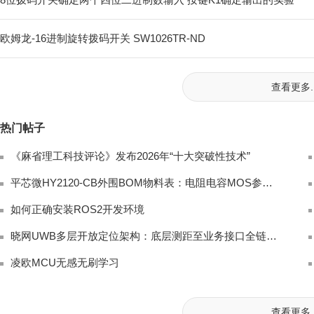
欧姆龙-16进制旋转拨码开关 SW1026TR-ND
查看更多..
热门帖子
《麻省理工科技评论》发布2026年“十大突破性技术”
平芯微HY2120-CB外围BOM物料表：电阻电容MOS参数与应用电路图
如何正确安装ROS2开发环境
晓网UWB多层开放定位架构：底层测距至业务接口全链路解析
凌欧MCU无感无刷学习
查看更多..