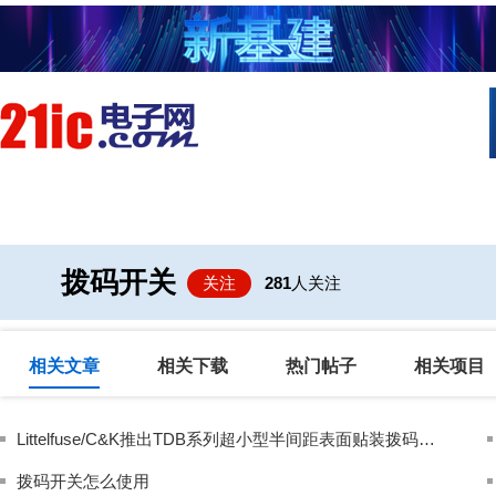
首页
技术/专栏
阅读
社区互
拨码开关
关注
281
人关注
相关文章
相关下载
热门帖子
相关项目
Littelfuse/C&K推出TDB系列超小型半间距表面贴装拨码开关
拨码开关怎么使用