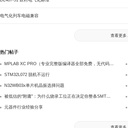
电气化列车电磁兼容
查看更多..
热门帖子
MPLAB XC PRO（专业完整版编译器全部免费，无代码限制、无高级优化封锁，商
STM32L072 脱机不运行
N32WB03x单片机晶振选择问题
被低估的“附庸”：为什么烧录工位正在决定你整条SMT产线的有效产出？
元器件行业经验分享
查看更多..