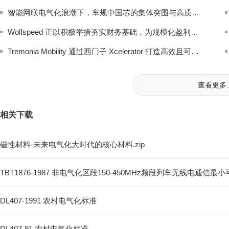
智能网联电气化浪潮下，车规中国芯的集体突围与高质量发展
Wolfspeed 正以积极举措夯实财务基础，为规模化盈利增长铺路
Tremonia Mobility 通过西门子 Xcelerator 打造高效且可持续的小型巴士
查看更多..
相关下载
磁性材料-未来电气化大时代的核心材料.zip
TBT1876-1987 非电气化区段150-450MHz频段列车无线电通信
DL407-1991 农村电气化标准
DL407-91 农村电气化标准