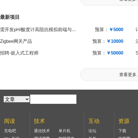
最新项目
需开发pH/酸度计高阻抗模拟前端与单片机系统
预算：
￥5000
Zigbee网关产品
预算：
￥10000
招聘-嵌入式工程师
预算：
￥50000
查看更多..
阅读
技术
互动
资源
充电吧
通信技术
单片机
论坛
下载