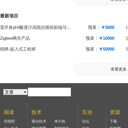
最新项目
需开发pH/酸度计高阻抗模拟前端与单片机系统
预算：
￥5000
Zigbee网关产品
预算：
￥10000
招聘-嵌入式工程师
预算：
￥50000
查看更多..
阅读
技术
互动
资源
充电吧
通信技术
单片机
论坛
下载