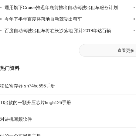
通用旗下Cruise推迟年底前推出自动驾驶出租车服务计划
今年下半年百度将落地自动驾驶出租车
百度自动驾驶出租车将在长沙落地 预计2019年达百辆
查看更多..
热门资料
移位寄存器 sn74hc595手册
TI出款的一颗升压芯片lmg5126手册
对讲机写频软件
做的一个拓展板主板