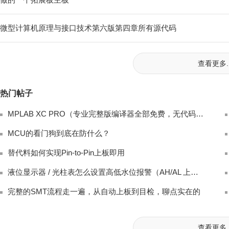
微型计算机原理与接口技术第六版第四章所有源代码
查看更多..
热门帖子
MPLAB XC PRO（专业完整版编译器全部免费，无代码限制、无高级优化封锁，商
MCU的看门狗到底在防什么？
替代料如何实现Pin-to-Pin上板即用
液位显示器 / 光柱表怎么设置高低水位报警（AH/AL 上下限参数调试）？
完整的SMT流程走一遍，从自动上板到目检，聊点实在的
查看更多..