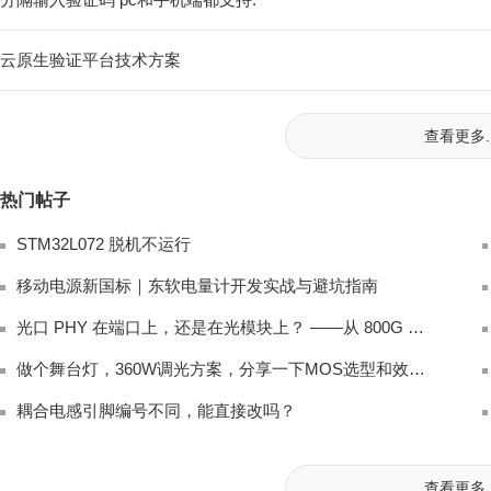
云原生验证平台技术方案
查看更多..
热门帖子
STM32L072 脱机不运行
移动电源新国标｜东软电量计开发实战与避坑指南
光口 PHY 在端口上，还是在光模块上？ ——从 800G 架构讲起
做个舞台灯，360W调光方案，分享一下MOS选型和效率优化
耦合电感引脚编号不同，能直接改吗？
查看更多..