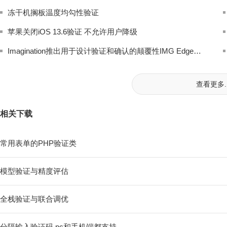
冻干机搁板温度均勾性验证
苹果关闭iOS 13.6验证 不允许用户降级
Imagination推出用于设计验证和确认的颠覆性IMG Edge服务平台
查看更多..
相关下载
常用表单的PHP验证类
模型验证与精度评估
全栈验证与联合调优
分隔输入验证码 pc和手机端都支持.