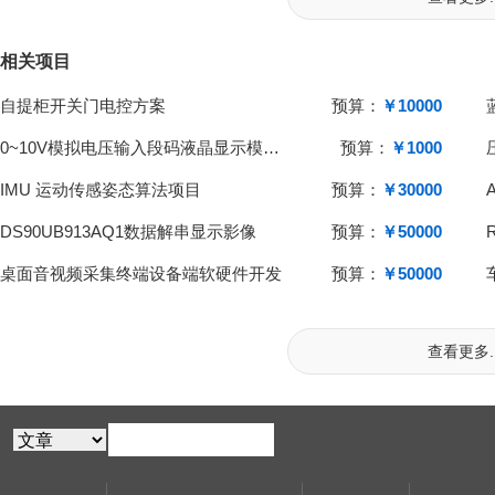
相关项目
自提柜开关门电控方案
预算：
￥10000
0~10V模拟电压输入段码液晶显示模块PCBA开发
预算：
￥1000
IMU 运动传感姿态算法项目
预算：
￥30000
DS90UB913AQ1数据解串显示影像
预算：
￥50000
桌面音视频采集终端设备端软硬件开发
预算：
￥50000
查看更多..