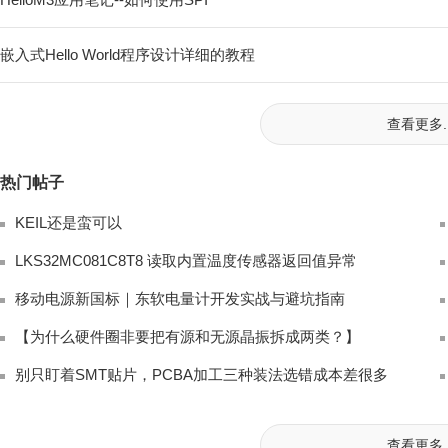
嵌入式Hello World程序设计详细的教程
查看更多..
热门帖子
KEIL还是蛮可以
LKS32MC081C8T8 读取内置温度传感器返回值异常
移动电源新国标｜东软电量计开发实战与避坑指南
【为什么硬件圈非要把有源和无源晶振拆成两类？】
别只盯着SMT贴片，PCBA加工三种装法选错成本差很多
查看更多..