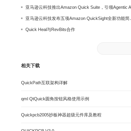
亚马逊云科技发布五项Am
Quick Heal与RevBits合作
相关下载
QuickPath互联架构详解
qml QtQuick圆角按钮风格使用示例
Quickpcb2005抄板神器超级元件库及教程
QUICKPCB V3.0