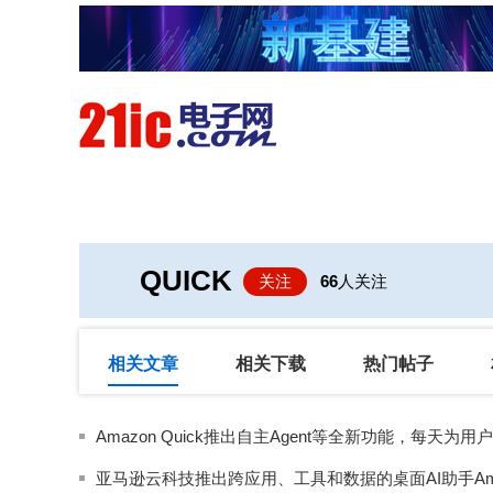
首页
技术/专栏
阅读
QUICK
关注
66
人关注
相关文章
相关下载
热门帖子