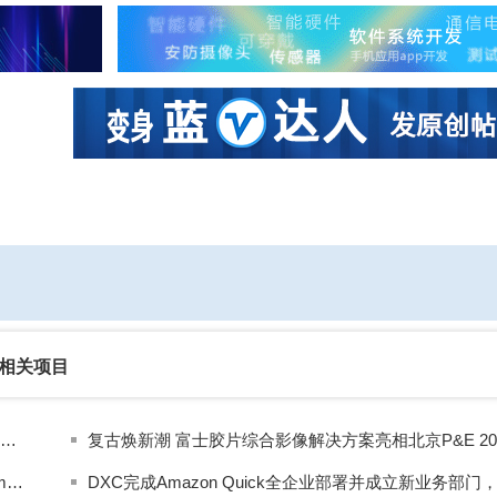
社区互动
课程
设计资源
厂商
相关项目
Amazon Quick推出自主Agent等全新功能，每天为用户节省数小时
复古焕新潮 富士胶片综合影像解决方案亮相北京P&E 20
亚马逊云科技推出跨应用、工具和数据的桌面AI助手Amazon Quick