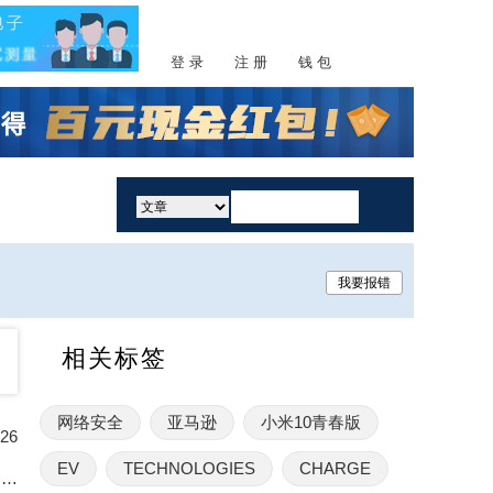
登 录
注 册
钱 包
活动
我要报错
相关标签
网络安全
亚马逊
小米10青春版
26
EV
TECHNOLOGIES
CHARGE
DXC完成Amazon Quick全企业部署并成立新业务部门，以加速AI采用